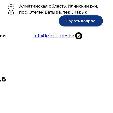
Алматинская область, Илийский р-н,
пос. Отеген Батыра, пер. Жарык 1
Задать вопрос
ьи
info@zhbi-gres.kz
.6