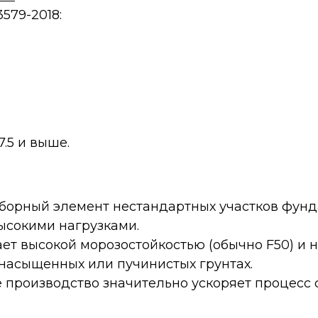
579-2018:
.5 и выше.
оборный элемент нестандартных участков фунд
ысокими нагрузками.
ает высокой морозостойкостью (обычно F50) и
онасыщенных или пучинистых грунтах.
 производство значительно ускоряет процесс 