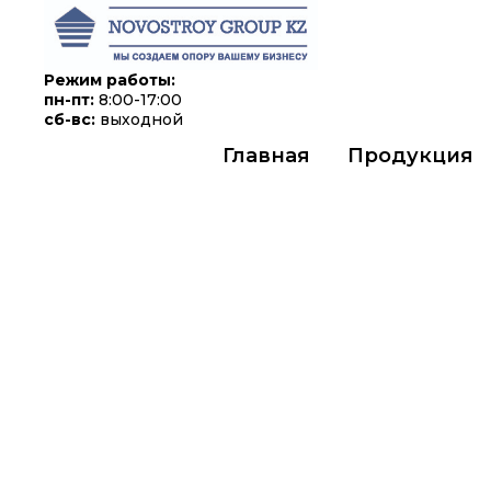
Режим работы:
пн-пт:
8:00-17:00
сб-вс:
выходной
Главная
Продукция