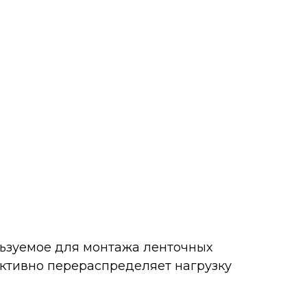
льзуемое для монтажа ленточных
ективно перераспределяет нагрузку