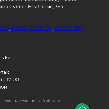
ица Султан Бейбарыс, 39а
5-75
,
+7(708) 715-95-75
,
+7 (727) 317-
es.kz
ты:
 до 17-00
ной
о Алматы и Алматинской области