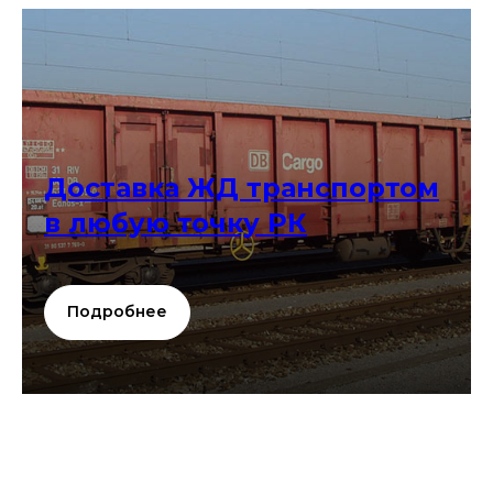
Доставка ЖД транспортом
в любую точку РК
Подробнее