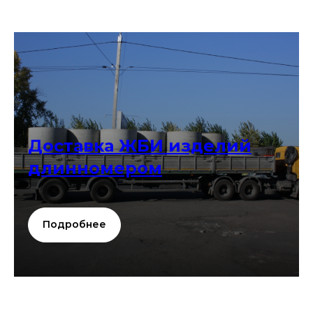
Доставка ЖБИ изделий
длинномером
Подробнее