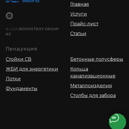
Главная
Услуги
Прайс-лист
© 2025
NOVOSTROY GROUP
Статьи
KZ
Продукция
Продукция
Стойки СВ
Бетонные полусферы
ЖБИ для энергетики
Кольца
канализационные
Лотки
Металлоизделия
Фундаменты
Столбы для забора