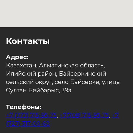
Контакты
Адрес:
Казахстан, Алматинская область,
Илийский район, Байсеркинский
сельский округ, село Байсерке, улица
Султан Бейбарыс, 39а
Телефоны:
+7 (777) 715-95-75
,
+7(708) 715-95-75
,
+7
(727) 317-00-60