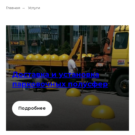
Главная
→
Услуги
Доставка и установка
парковочных полусфер
Подробнее