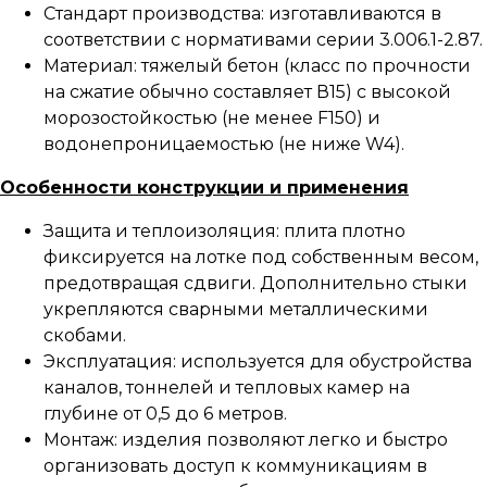
Стандарт производства: изготавливаются в
соответствии с нормативами серии 3.006.1-2.87.
Материал: тяжелый бетон (класс по прочности
на сжатие обычно составляет В15) с высокой
морозостойкостью (не менее F150) и
водонепроницаемостью (не ниже W4).
Особенности конструкции и применения
Защита и теплоизоляция: плита плотно
фиксируется на лотке под собственным весом,
предотвращая сдвиги. Дополнительно стыки
укрепляются сварными металлическими
скобами.
Эксплуатация: используется для обустройства
каналов, тоннелей и тепловых камер на
глубине от 0,5 до 6 метров.
Монтаж: изделия позволяют легко и быстро
организовать доступ к коммуникациям в