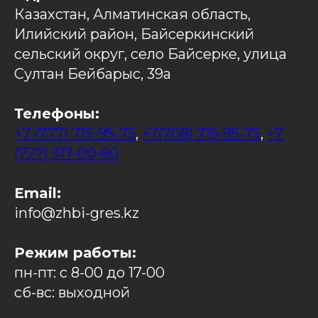
Казахстан, Алматинская область,
Илийский район, Байсеркинский
сельский округ, село Байсерке, улица
Султан Бейбарыс, 39а
Телефоны:
+7 (777) 715-95-75
,
+7(708) 715-95-75
,
+7
(727) 317-00-60
Email:
info@zhbi-gres.kz
Режим работы:
пн-пт: с 8-00 до 17-00
сб-вс: выходной