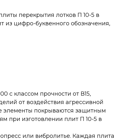
плиты перекрытия лотков П 10-5 в
ит из цифро-буквенного обозначения,
0 с классом прочности от В15,
делий от воздействия агрессивной
ные элементы покрываются защитным
м при изготовлении плит П 10-5 в
ропресс или вибролитье. Каждая плита