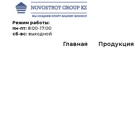
Режим работы:
пн-пт:
8:00-17:00
сб-вс:
выходной
Главная
Продукция