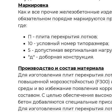
Маркировка
Как и все прочие железобетонные изде
обязательном порядке маркируются при
где:
П - плита перекрытия лотков;
10 - условный номер типоразмера;
5 - допустимая вертикальная нагру
"д" - доборная конструкция.
Производство и состав материала
Для изготовления плит перекрытия лотк
повышенной морозостойкостью (F300) 
среды и во избежание появления корр
составом. С целью обеспечения высоко
бетон добавляются специальные приса
Для изготовления плит перекрытия лот