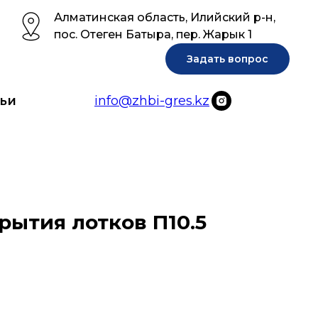
Алматинская область, Илийский р-н,
пос. Отеген Батыра, пер. Жарык 1
Задать вопрос
ьи
info@zhbi-gres.kz
рытия лотков П10.5