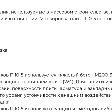
лия, используемые в массовом строительстве, 
 изготовлении. Маркировка плит П 10-5 состо
зка;
ов П 10-5 используется тяжелый бетон М200-30
и водонепроницаемостью (W4). Для защиты из
озии, поверхность плиты, арматура и заклад
го уровня устойчивости к внешним воздействия
дки.
ков П 10-5 используются один из методов: виб