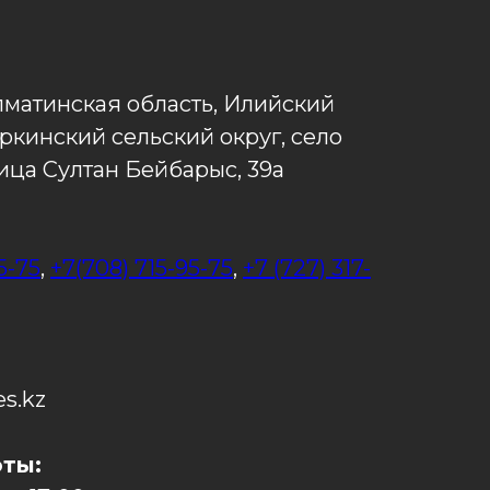
лматинская область, Илийский
ркинский сельский округ, село
ица Султан Бейбарыс, 39а
5-75
,
+7(708) 715-95-75
,
+7 (727) 317-
es.kz
ты: