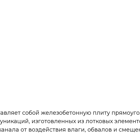
ставляет собой железобетонную плиту прямоу
никаций, изготовленных из лотковых элемент
канала от воздействия влаги, обвалов и смеще