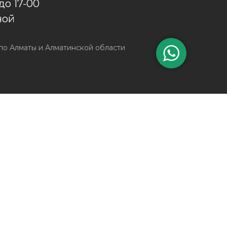
 до 17-00
ной
о Алматы и Алматинской области