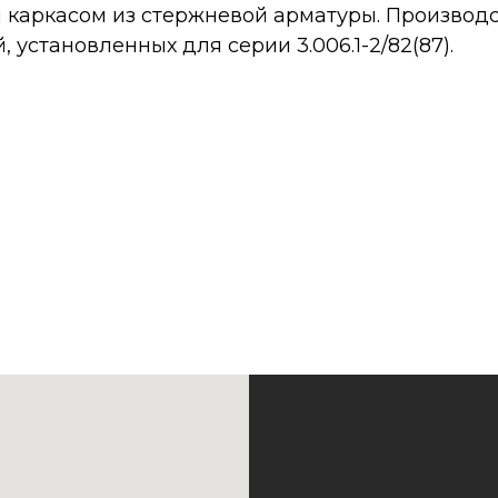
 каркасом из стержневой арматуры. Производст
установленных для серии 3.006.1-2/82(87).