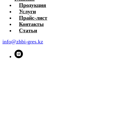
Продукция
Услуги
Прайс-лист
Контакты
Статьи
info@zhbi-gres.kz