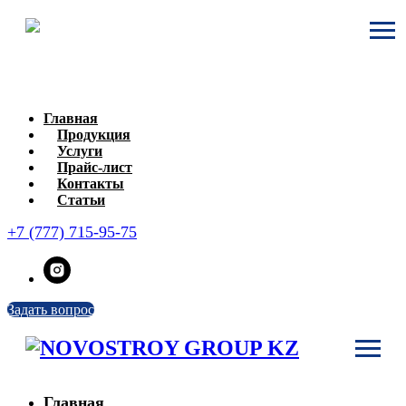
Главная
Продукция
Услуги
Прайс-лист
Контакты
Статьи
+7 (777) 715-95-75
Задать вопрос
Главная