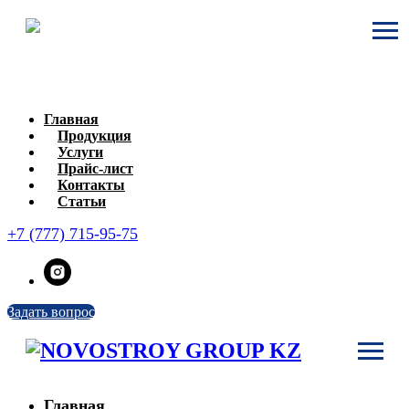
Главная
Продукция
Услуги
Прайс-лист
Контакты
Статьи
+7 (777) 715-95-75
Задать вопрос
Главная