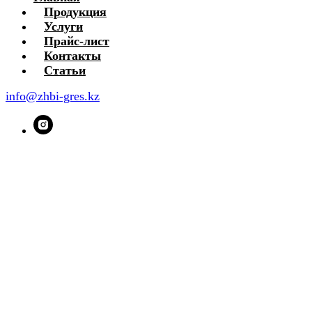
Продукция
Услуги
Прайс-лист
Контакты
Статьи
info@zhbi-gres.kz