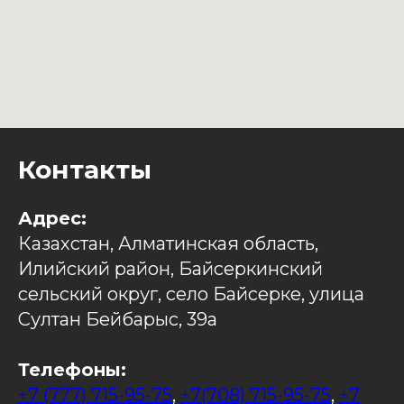
Контакты
Адрес:
Казахстан, Алматинская область,
Илийский район, Байсеркинский
сельский округ, село Байсерке, улица
Султан Бейбарыс, 39а
Телефоны:
+7 (777) 715-95-75
,
+7(708) 715-95-75
,
+7