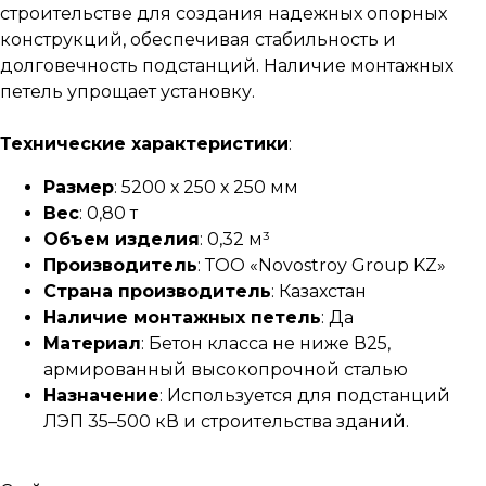
строительстве для создания надежных опорных
конструкций, обеспечивая стабильность и
долговечность подстанций. Наличие монтажных
петель упрощает установку.
Технические характеристики
:
Размер
: 5200 х 250 х 250 мм
Вес
: 0,80 т
Объем изделия
: 0,32 м³
Производитель
: ТОО «Novostroy Group KZ»
Страна производитель
: Казахстан
Наличие монтажных петель
: Да
Материал
: Бетон класса не ниже В25,
армированный высокопрочной сталью
Назначение
: Используется для подстанций
ЛЭП 35–500 кВ и строительства зданий.