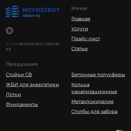
Меню
Главная
Услуги
Прайс-лист
© 2025
NOVOSTROY GROUP
Статьи
KZ
Продукция
Продукция
Стойки СВ
Бетонные полусферы
ЖБИ для энергетики
Кольца
канализационные
Лотки
Металлоизделия
Фундаменты
Столбы для забора