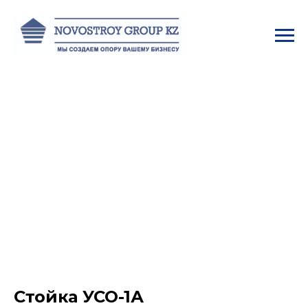
Стойка УСО-1А